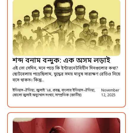
শব্দ বনাম বন্দুক: এক অসম লড়াই
এই তো সেদিন, মনে পড়ে কি ইন্টারনেটবিহীন দিনগুলোর কথা?
ছোটবেলায় পড়েছিলাম, যুদ্ধের সময় মানুষ সারাক্ষণ রেডিও নিয়ে
বসে থাকত। কিন্তু...
ইতিহাস-ঐতিহ্য, জুলাই '২৪, প্রবন্ধ, বাংলার ইতিহাস-ঐতিহ্য,
November
ষোলো জুলাই অভ্যুত্থান সংখ্যা, সাম্প্রতিক (জাতীয়)
12, 2025