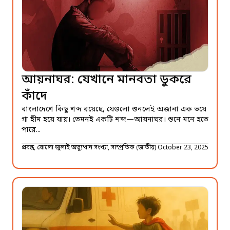
আয়নাঘর: যেখানে মানবতা ডুকরে
কাঁদে
বাংলাদেশে কিছু শব্দ রয়েছে, যেগুলো শুনলেই অজানা এক ভয়ে
গা হীম হয়ে যায়। তেমনই একটি শব্দ—আয়নাঘর। শুনে মনে হতে
পারে...
প্রবন্ধ, ষোলো জুলাই অভ্যুত্থান সংখ্যা, সাম্প্রতিক (জাতীয়)
October 23, 2025