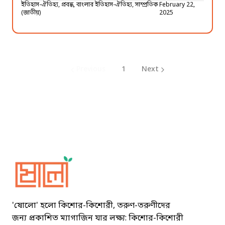
ইতিহাস-ঐতিহ্য, প্রবন্ধ, বাংলার ইতিহাস-ঐতিহ্য, সাম্প্রতিক
February 22,
(জাতীয়)
2025
Previous
1
Next
Sholo Magazine
'ষোলো' হলো কিশোর-কিশোরী, তরুণ-তরুণীদের
জন্য প্রকাশিত ম্যাগাজিন যার লক্ষ্য: কিশোর-কিশোরী