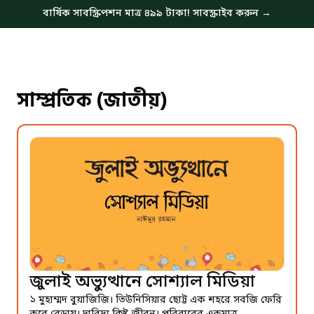
বার্ষিক সাবস্ক্রিপশন মাত্র ৪৯৯ টাকা! সাবস্ক্রাইব করুন →
সাম্প্রতিক (জাতীয়)
জুলাই অভ্যুত্থানে সোশ্যাল মিডিয়া
১ মুহাম্মদ বুয়াজিজি। তিউনিসিয়ার ছোট্ট এক শহরে সবজি ফেরি