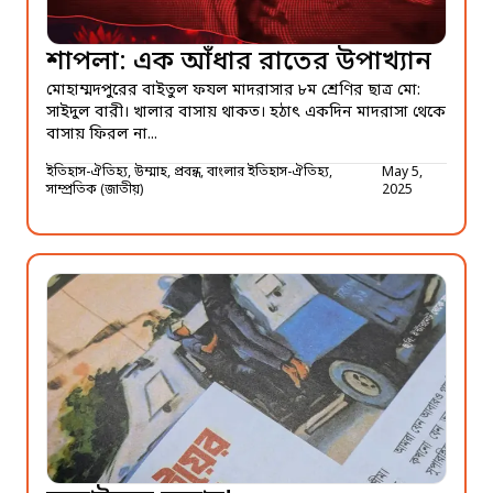
শাপলা: এক আঁধার রাতের উপাখ্যান
মোহাম্মদপুরের বাইতুল ফযল মাদরাসার ৮ম শ্রেণির ছাত্র মো:
সাইদুল বারী। খালার বাসায় থাকত। হঠাৎ একদিন মাদরাসা থেকে
বাসায় ফিরল না...
ইতিহাস-ঐতিহ্য, উম্মাহ, প্রবন্ধ, বাংলার ইতিহাস-ঐতিহ্য,
May 5,
সাম্প্রতিক (জাতীয়)
2025