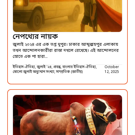
নেপথ্যের নায়ক
জুলাই ২০২৪ এর এক তপ্ত দুপুর। ঢাকার আব্দুল্লাহপুর এলাকায়
তখন আন্দোলনকারীরা রাস্তা দখলে রেখেছে। এই আন্দোলনের
স্রোতে এক পা হারা...
ইতিহাস-ঐতিহ্য, জুলাই '২৪, প্রবন্ধ, বাংলার ইতিহাস-ঐতিহ্য,
October
ষোলো জুলাই অভ্যুত্থান সংখ্যা, সাম্প্রতিক (জাতীয়)
12, 2025