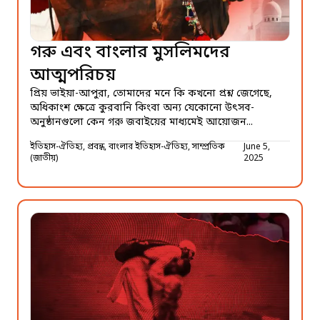
গরু এবং বাংলার মুসলিমদের
আত্মপরিচয়
প্রিয় ভাইয়া-আপুরা, তোমাদের মনে কি কখনো প্রশ্ন জেগেছে,
অধিকাংশ ক্ষেত্রে কুরবানি কিংবা অন্য যেকোনো উৎসব-
অনুষ্ঠানগুলো কেন গরু জবাইয়ের মাধ্যমেই আয়োজন...
ইতিহাস-ঐতিহ্য, প্রবন্ধ, বাংলার ইতিহাস-ঐতিহ্য, সাম্প্রতিক
June 5,
(জাতীয়)
2025