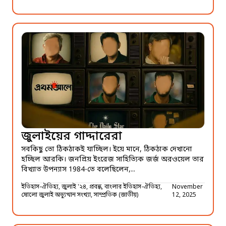
জুলাইয়ের গাদ্দারেরা
সবকিছু তো ঠিকঠাকই যাচ্ছিল। ইয়ে মানে, ঠিকঠাক দেখানো
হচ্ছিল আরকি। জনপ্রিয় ইংরেজ সাহিত্যিক জর্জ অরওয়েল তার
বিখ্যাত উপন্যাস 1984-তে বলেছিলেন,...
ইতিহাস-ঐতিহ্য, জুলাই '২৪, প্রবন্ধ, বাংলার ইতিহাস-ঐতিহ্য,
November
ষোলো জুলাই অভ্যুত্থান সংখ্যা, সাম্প্রতিক (জাতীয়)
12, 2025