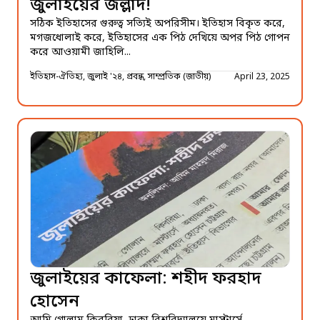
জুলাইয়ের জল্লাদ!
সঠিক ইতিহাসের গুরুত্ব সত্যিই অপরিসীম। ইতিহাস বিকৃত করে,
মগজধোলাই করে, ইতিহাসের এক পিঠ দেখিয়ে অপর পিঠ গোপন
করে আওয়ামী জাহিলি...
ইতিহাস-ঐতিহ্য, জুলাই '২৪, প্রবন্ধ, সাম্প্রতিক (জাতীয়)
April 23, 2025
জুলাইয়ের কাফেলা: শহীদ ফরহাদ
হোসেন