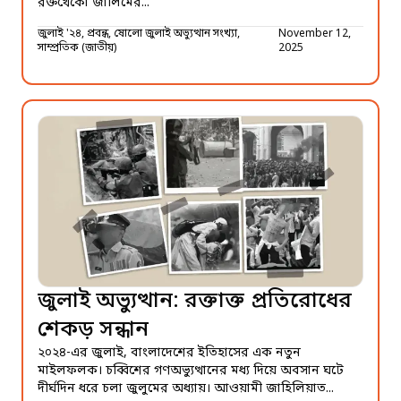
রক্তখেকো জালিমের...
জুলাই '২৪, প্রবন্ধ, ষোলো জুলাই অভ্যুত্থান সংখ্যা,
November 12,
সাম্প্রতিক (জাতীয়)
2025
জুলাই অভ্যুত্থান: রক্তাক্ত প্রতিরোধের
শেকড় সন্ধান
২০২৪-এর জুলাই, বাংলাদেশের ইতিহাসের এক নতুন
মাইলফলক। চব্বিশের গণঅভ্যুত্থানের মধ্য দিয়ে অবসান ঘটে
দীর্ঘদিন ধরে চলা জুলুমের অধ্যায়। আওয়ামী জাহিলিয়াত...