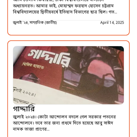
আমি গোলাম কিবরিয়া, ঢাকা বিশ্ববিদ্যালয়ে মাস্টার্সে
অধ্যায়নরত। আমার ভাই, মোহাম্মদ ফরহাদ হোসেন চট্টগ্রাম
বিশ্ববিদ্যালয়ের দ্বিতীয়বর্ষে ইতিহাস বিভাগের ছাত্র ছিল। গত...
জুলাই '২৪, সাম্প্রতিক (জাতীয়)
April 14, 2025
গাদ্দারি
জুলাই ২০২৪। কোটা আন্দোলন বদলে গেল সরকার পতনের
আন্দোলনে। তবে তার জন্য প্রথমে দিতে হয়েছে আবু সাঈদ
নামক তাজা প্রাণের...