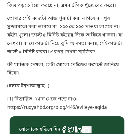
কিন্তু পড়তে ইচ্ছা করছে না, এমন টপিক খুঁজে বের করো।
তোমার সেই কাজটা আজ পুরাটা করা লাগবে না। খুব
সুন্দরমতো করা লাগবে না। ১০০ তে ১০০ পাওয়া লাগবে না।
বইটা খুলো। জাস্ট ৫ মিনিট বইয়ের দিকে তাকিয়ে থাকবা। বা
লেখবা। বা যে কাজটা নিয়ে তুমি অলসতা করছ, সেই কাজটা
জাস্ট ৫ মিনিট করবা। এরপর দেখবা ম্যাজিক!
কী ম্যাজিক দেখলা, সেটা ষোলো পেইজের কমেন্টে জানিয়ে
দিয়ো।
(চলবে ইনশাআল্লাহ…)
[1]
বিস্তারিত এখান থেকে পড়ে নাও-
https://ruqyahbd.org/blog/446/evileye-aqida
ষোলোকে ছড়িয়ে দিন