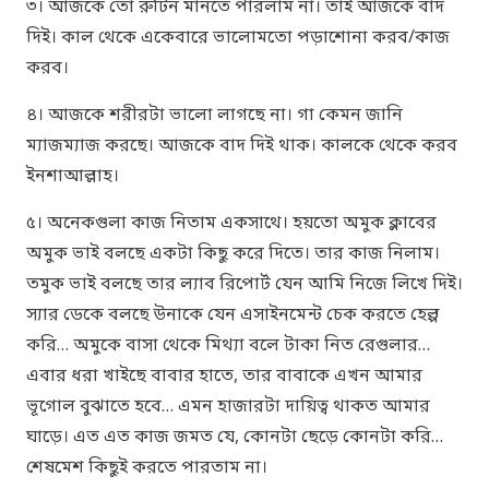
৩। আজকে তো রুটিন মানতে পারলাম না। তাই আজকে বাদ
দিই। কাল থেকে একেবারে ভালোমতো পড়াশোনা করব/কাজ
করব।
৪। আজকে শরীরটা ভালো লাগছে না। গা কেমন জানি
ম্যাজম্যাজ করছে। আজকে বাদ দিই থাক। কালকে থেকে করব
ইনশাআল্লাহ।
৫। অনেকগুলা কাজ নিতাম একসাথে। হয়তো অমুক ক্লাবের
অমুক ভাই বলছে একটা কিছু করে দিতে। তার কাজ নিলাম।
তমুক ভাই বলছে তার ল্যাব রিপোর্ট যেন আমি নিজে লিখে দিই।
স্যার ডেকে বলছে উনাকে যেন এসাইনমেন্ট চেক করতে হেল্প
করি… অমুকে বাসা থেকে মিথ্যা বলে টাকা নিত রেগুলার…
এবার ধরা খাইছে বাবার হাতে, তার বাবাকে এখন আমার
ভূগোল বুঝাতে হবে… এমন হাজারটা দায়িত্ব থাকত আমার
ঘাড়ে। এত এত কাজ জমত যে, কোনটা ছেড়ে কোনটা করি…
শেষমেশ কিছুই করতে পারতাম না।