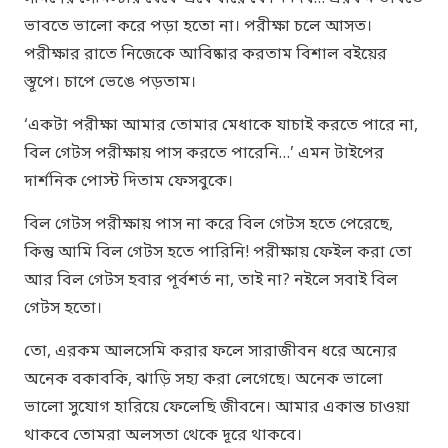
ভাবতে ভালো করে পড়া হতো না। পরীক্ষা চলে আসত।
পরীক্ষার রাতে নিজেকে আবিষ্কার করতাম বিশাল বইয়ের
স্তূপে। চাপে ভেঙে পড়তাম।
‘একটা পরীক্ষা আমার তোমার মেধাকে যাচাই করতে পারে না,
বিল গেটস পরীক্ষায় পাস করতে পারেনি…’ এমন টাইপের
দার্শনিক পোস্ট দিতাম ফেসবুকে।
বিল গেটস পরীক্ষায় পাস না করে বিল গেটস হতে পেরেছে,
কিন্তু আমি বিল গেটস হতে পারিনি! পরীক্ষায় ফেইল করা তো
আর বিল গেটস হবার পূর্বশর্ত না, তাই না? নইলে সবাই বিল
গেটস হতো।
তো, এরকম আলসেমি করার ফলে সারাজীবন ধরে অন্যের
অনেক বকাবকি, ঝাড়ি সহ্য করা লেগেছে। অনেক ভালো
ভালো সুযোগ হারিয়ে ফেলেছি জীবনে। আমার একান্ত চাওয়া
থাকবে তোমরা অলসতা থেকে দূরে থাকবে।