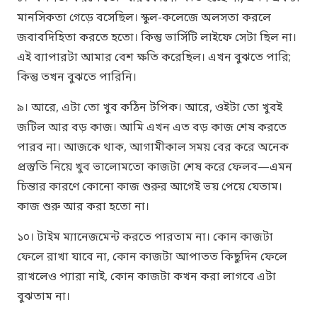
মানসিকতা গেড়ে বসেছিল। স্কুল-কলেজে অলসতা করলে
জবাবদিহিতা করতে হতো। কিন্তু ভার্সিটি লাইফে সেটা ছিল না।
এই ব্যাপারটা আমার বেশ ক্ষতি করেছিল। এখন বুঝতে পারি;
কিন্তু তখন বুঝতে পারিনি।
৯। আরে, এটা তো খুব কঠিন টপিক। আরে, ওইটা তো খুবই
জটিল আর বড় কাজ। আমি এখন এত বড় কাজ শেষ করতে
পারব না। আজকে থাক, আগামীকাল সময় বের করে অনেক
প্রস্তুতি নিয়ে খুব ভালোমতো কাজটা শেষ করে ফেলব—এমন
চিন্তার কারণে কোনো কাজ শুরুর আগেই ভয় পেয়ে যেতাম।
কাজ শুরু আর করা হতো না।
১০। টাইম ম্যানেজমেন্ট করতে পারতাম না। কোন কাজটা
ফেলে রাখা যাবে না, কোন কাজটা আপাতত কিছুদিন ফেলে
রাখলেও প্যারা নাই, কোন কাজটা কখন করা লাগবে এটা
বুঝতাম না।