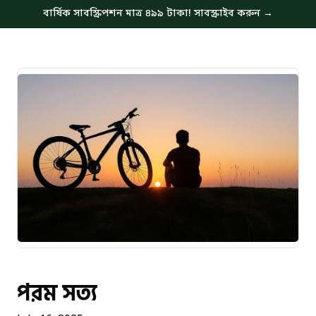
বার্ষিক সাবস্ক্রিপশন মাত্র ৪৯৯ টাকা! সাবস্ক্রাইব করুন →
পরম সত্য