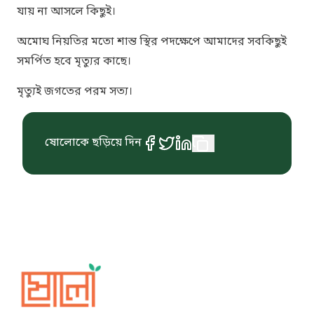
যায় না আসলে কিছুই।
অমোঘ নিয়তির মতো শান্ত স্থির পদক্ষেপে আমাদের সবকিছুই
সমর্পিত হবে মৃত্যুর কাছে।
মৃত্যুই জগতের পরম সত্য।
ষোলোকে ছড়িয়ে দিন
Sholo Magazine