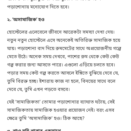
পড়াশোনায় মনোযোগ দিতে হবে।
২. ‘অসামাজিক’ হও
হোস্টেলের এলেবেলে জীবনে আরেকটা সমস্যা দেখা দেয়।
নতুন নতুন হোস্টেলে এসে অনেকেই অতিরিক্ত সামাজিক হয়ে
যায়। পড়াশোনা বাদ দিয়ে রুমমেটের সাথে অপ্রয়োজনীয় গল্পে
মেতে উঠে। অনেক সময় দেখবে, পাশের রুম থেকে কেউ কেউ
গল্প করার জন্য আসতে পারে। এগুলো এড়িয়ে চলতে হবে।
পড়ার সময় কেউ গল্প করতে আসলে ইঙ্গিতে বুঝিয়ে দেবে যে,
তুমি বিরক্ত হচ্ছ। ইশারায় কাজ না হলে, বিনয়ের সাথে বলে
দেবে যে, তুমি এখন পড়তে বসবে।
যেই ‘সামাজিকতা’ তোমার পড়াশোনার ব্যাঘাত ঘটায়, সেই
সামাজিকতায় সামাজিক হওয়ার প্রয়োজন নেই। বরং এসব
ক্ষেত্রে তুমি ‘অসামাজিক’ হও। ঠিক আছে?