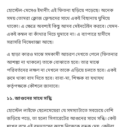
হোস্টেল-মেসেও ইদানীং এই ফিতনা ছড়িয়ে পড়েছে। অনেক
সময় তোমরা ক্লোজ ফ্রেন্ডদের সাথে একই বিছানায় ঘুমিয়ে
থাকো। এ ক্ষেত্রে অবশ্যই কিছু আদব মেইনটেইন করবে। যেমন-
একই কম্বল বা কাঁথার নিচে ঘুমাবে না। এ ব্যাপারে হাদীসে
সরাসরি নিষেধাজ্ঞা আছে।
এ ছাড়া কারও মাঝে সমকামী আচরণ দেখতে পেলে (ফিতনার
আশঙ্কা না থাকলে) তাকে বোঝাতে হবে। তার মাঝে
পরিবর্তনের লক্ষণ না দেখলে তাকে এড়িয়ে চলতে হবে। একই
রুমে থাকা বাদ দিতে হবে। বাবা-মা, শিক্ষক বা যথাযথ
কর্তৃপক্ষকে কৌশলে জানাবে।
১১. আগুনের সাথে সন্ধি
হোস্টেল লাইফে ছেলেমেয়েরা যে সমস্যাটাতে সবচেয়ে বেশি
জড়িয়ে পড়ে, তা হলো সিগারেটের আগুনের সাথে সন্ধি। কেউ
শখের বসে এই বদভ্যাসের কাছে নিজেকে বন্ধক দেয়, কেউবা