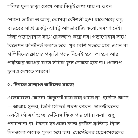
সরিষা ফুল ছাড়া চোখে আর কিছুই দেখা যায় না তখন।
শোনো ভাইয়া ও আপু, তোমরা কৌশলী হও। মাঝেমধ্যে বন্ধু-
বান্ধবের সাথে একটু-আধটু আড্ডাবাজি করো, সমস্যা নেই।
কিন্তু পড়াশোনার সাথে ব্রেকআপ করে নয়। পড়াশোনার সাথে
রিলেশন কন্টিনিউ করতে হবে। খুব বেশি পড়তে হবে, এমন না।
প্রতিদিনের ক্লাসের পড়াটা পড়ে নিলেই হবে। তাহলে আর
পরীক্ষার আগের রাতে সরিষা ফুল দেখতে হবে না। গোলাপ
ফুলও দেখতে পারবে!
৬. দিনকে সাজাও রুটিনের সাজে
এলোমেলো কোনো কিছুতেই বারাকাহ থাকে না। হাদীসে আছে
—আল্লাহ সুন্দর, তিনি সৌন্দর্য পছন্দ করেন। ছাত্রজীবনের
একটা সৌন্দর্য হচ্ছে, রুটিনমাফিক পড়াশোনা করা। শুধু
পড়াশোনা না, দিনের সবগুলো কাজ রুটিনে সাজিয়ে নিলে
দিনগুলো অনেক সুন্দর হয়ে যায়। হোস্টেলের ছেলেমেয়েদের