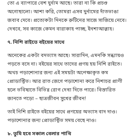
তো এ ব্যাপারে বেশ দুর্নাম আছে। তারা না কি প্রচণ্ড
অগোছালো। আশা করি, তোমরা এসব দুর্নামের দাঁতভাঙা
জবাব দেবে। প্রত্যেকটা দিনকে রুটিনের সাজে সাজিয়ে নেবে।
দেখবে, সব কাজে কেমন বারাকাহ পাচ্ছ, ইনশাআল্লাহ।
৭. নিশি রাইতে বইয়ের সাথে
অনেকের একটা বদভ্যাস আছে। সারাদিন, এমনকি সন্ধ্যায়ও
পড়তে বসে না। বইয়ের সাথে তাদের প্রণয় হয় নিশি রাইতে।
অথচ পড়াশোনার জন্য এই সময়টা অপেক্ষাকৃত কম
প্রোডাক্টিভ। আর রাত জেগে পড়াশোনা করে নিশাচর প্রাণী
হলে ভবিষ্যতে বিভিন্ন রোগ দেখা দিতে পারে। বিস্তারিত
জানতে পড়ো –
ছাত্রজীবন সুখের জীবন!
তাই নিশি রাইতে বইয়ের সাথে প্রণয়ের অভ্যাস বাদ দাও।
পড়াশোনার জন্য প্রোডাক্টিভ সময় বেছে নাও।
৮. তুমি হবে সকাল বেলার পাখি