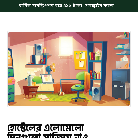
বার্ষিক সাবস্ক্রিপশন মাত্র ৪৯৯ টাকা! সাবস্ক্রাইব করুন →
হোস্টেলের এলোমেলো