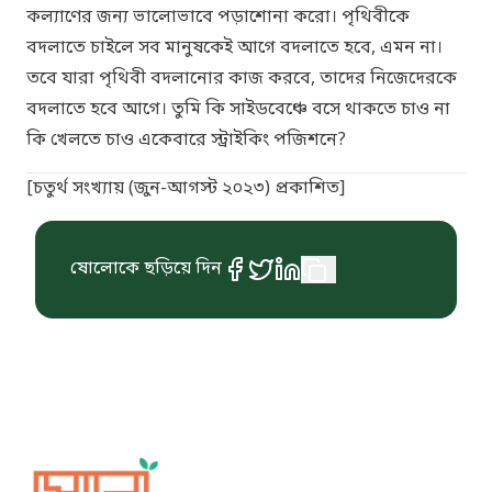
কল্যাণের জন্য ভালোভাবে পড়াশোনা করো। পৃথিবীকে
বদলাতে চাইলে সব মানুষকেই আগে বদলাতে হবে, এমন না।
তবে যারা পৃথিবী বদলানোর কাজ করবে, তাদের নিজেদেরকে
বদলাতে হবে আগে। তুমি কি সাইডবেঞ্চে বসে থাকতে চাও না
কি খেলতে চাও একেবারে স্ট্রাইকিং পজিশনে?
[চতুর্থ সংখ্যায় (জুন-আগস্ট ২০২৩) প্রকাশিত]
ষোলোকে ছড়িয়ে দিন
Sholo Magazine