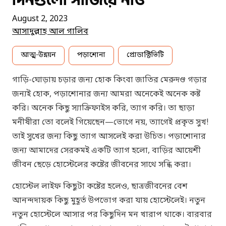
দিনগুলো সাজিয়ে নাও
August 2, 2023
আসাদুল্লাহ আল গালিব
আত্ম-উন্নয়ন
পড়াশোনা
প্রোডাক্টিভিটি
গাড়ি-ঘোড়ায় চড়ার জন্য হোক কিংবা জাতির মেরুদণ্ড গড়ার
জন্যই হোক, পড়াশোনার জন্য আমরা অনেকেই অনেক কষ্ট
করি। অনেক কিছু স্যাক্রিফাইস করি, ত্যাগ করি। তা ছাড়া
মনীষীরা তো বলেই গিয়েছেন—ভোগে নয়, ত্যাগেই প্রকৃত সুখ!
তাই সুখের জন্য কিছু ত্যাগ আসলেই করা উচিত। পড়াশোনার
জন্য আমাদের সেরকমই একটি ত্যাগ হলো, বাড়ির আয়েশী
জীবন ছেড়ে হোস্টেলের কষ্টের জীবনের সাথে সন্ধি করা।
হোস্টেল লাইফ কিছুটা কষ্টের হলেও, ছাত্রজীবনের বেশ
আনন্দদায়ক কিছু মুহূর্ত উপভোগ করা যায় হোস্টেলেই। নতুন
নতুন হোস্টেলে আসার পর কিছুদিন মন খারাপ থাকে। বারবার