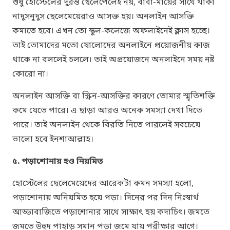
শুধু হোস্টেলের দুরন্ত ছেলেপেলেই নয়, বাবা-মায়ের সাথে থাকা
নাদুসনুদুস ছেলেমেয়েরাও আসক্ত হয়। অনলাইন আসক্তি
কমাতে হবে। এখন তো স্কুল-কলেজে অফলাইনেই ক্লাস হচ্ছে।
তাই তোমাদের মতো ষোলোদের অনলাইনে প্রয়োজনীয় কাজ
থাকে না বললেই চললে। তাই অপ্রয়োজনে অনলাইনে সময় নষ্ট
কোরো না।
অনলাইন আসক্তি বা স্ক্রিন-আসক্তির কারণে তোমার স্মৃতিশক্তি
কমে যেতে পারে। এ ছাড়া আরও অনেক সমস্যা দেখা দিতে
পারে। তাই অনলাইন থেকে বিরতি নিতে পারলেই সবচেয়ে
ভালো হবে ইনশাআল্লাহ।
৫. পড়াশোনায় হও নিয়মিত
হোস্টেলের ছেলেমেয়েদের আরেকটা কমন সমস্যা হলো,
পড়াশোনায় অনিয়মিত হয়ে পড়া। দিনের পর দিন নিঃস্বার্থ
আড্ডাবাজিতে পড়াশোনার সাথে সাক্ষাৎ হয় কদাচিৎ। জমতে
জমতে উহুদ পাহাড় সমান পড়া জমে যায় পরীক্ষার আগে।