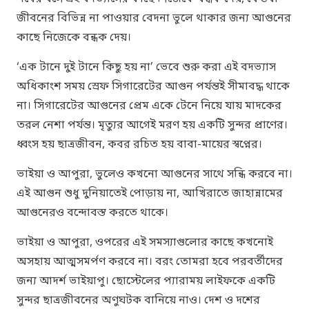
জীবনের বিভিন্ন না পাওয়ার বেদনা ভুলে থাকার জন্য আগুনের
কাছে নিজেকে বন্ধক দেয়।
‘এক টানে দুই টানে কিছু হয় না’
ভেবে শুরু করা এই বদভ্যাস
অধিকাংশ সময় স্রেফ সিগারেটের আগুন পর্যন্তই সীমাবদ্ধ থাকে
না। সিগারেটের আগুনের প্রেম একে টেনে নিয়ে যায় মাদকের
তরল নেশা পর্যন্ত। মৃত্যুর আগেই মরণ হয় একটি সুন্দর প্রাণের।
ধ্বংস হয় ছাত্রজীবন, কবর রচিত হয় বাবা-মায়ের স্বপ্নের।
ভাইয়া ও আপুরা, ভুলেও কখনো আগুনের সাথে সন্ধি করবে না।
এই আগুন শুধু দুনিয়াতেই পোড়ায় না, আখিরাতে জাহান্নামের
আগুনেরও বন্দোবস্ত করতে থাকে।
ভাইয়া ও আপুরা, ওপরের এই সমস্যাগুলোর কাছে কখনোই
অসহায় আত্মসমর্পণ করবে না। বরং তোমরা হবে পরবর্তীদের
জন্য আদর্শ ভাইয়াপু। ছোস্টেলের প্যারাময় লাইফকে একটি
সুন্দর ছাত্রজীবনের অণুঘটক বানিয়ে নাও। দেশ ও দশের