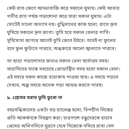
কেউ রাত জেগে আড্ডাবাজি করে সকালে ঘুমায়। কেউ আবার
গভীর রাত পর্যন্ত পড়াশোনা করে সারা সকাল ঘুমায়। এটা
মোটেই ভালো অভ্যাস নয়। বুদ্ধিমানের কাজ হলো, রাতে দ্রুত
ঘুমিয়ে সকালে দ্রুত জাগা। তুমি হবে সকাল বেলার পাখি।
সূয্যিমামা জাগার আগেই তুমি জেগে উঠবে। তবেই না ফুলের
বনে ফুল ফুটাতে পারবে, অন্ধকারে আলো জ্বালাতে পারবে।
তা ছাড়া পড়াশোনার জন্যও সকাল বেলা সর্বোত্তম সময়।
সারাদিনের মাঝে সবচেয়ে প্রোডাক্টিভ সময় হলো সকাল বেলা।
এই সময়ে সকল কাজে বারাকাহ পাওয়া যায়। এ সময়ে পড়লে
দেখবে, অল্প সময়ে অনেক পড়া আয়ত্ত করতে পারছ।
৯. প্রেমের মরায় তুমি ডুবো না
বয়ঃসন্ধিকালের একটা বড় চ্যালেঞ্জ হলো, বিপরীত লিঙ্গের
প্রতি আকর্ষণকে নিয়ন্ত্রণ করা। চারপাশে বন্ধুদেরকে হারাম
প্রেমের অলিগলিতে ঘুরতে দেখে নিজেকে দমিয়ে রাখা বেশ