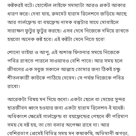
কষ্টকরই বটে। হোস্টেল লাইফে সমস্যাটা আরও প্রকট আকার
ধারণ করে। দেখা যায়, রুমমেট হারাম রিলেশনে জড়িয়ে আছে;
আর গার্লফ্রেন্ড বা বয়ফ্রেন্ড নামক বস্তুটার সাথে মোবাইলে
সারাক্ষণ ফুটুর ফুটুর করছে। এসব দেখে নিজেকে দমিয়ে রাখতে
হয়তো অনেক কষ্ট হবে। এই কষ্টটা মেনে নিতে হবে!
শোনো ভাইয়া ও আপু, এই অশান্ত ফিতনার সময়ে নিজেকে
পবিত্র রাখতে পারলে সাওয়াবও বেশি পাবে। আর সময় হলে
জীবনের এক সবুজ সকালে আল্লাহ তোমার জন্য ঠিকই চক্ষু
শীতলকারী কাউকে পাঠিয়ে দেবেন। সে পর্যন্ত নিজেকে পবিত্র
রাখো।
আরেকটা বিষয় মন দিয়ে শুনো। একটা ছেলে বা মেয়ের সুন্দর
ছাত্রজীবন ধ্বংস হওয়ার জন্য একটা হারাম রিলেশন-ই যথেষ্ট।
অধিকাংশ ক্ষেত্রেই গার্লফ্রেন্ড বা বয়ফ্রেন্ডের পেছনে কী পরিমাণ
সময় যে নষ্ট হয়, তা তো বলার অপেক্ষা রাখে না। আর
বেশিরভাগ প্রেমেই বিভিন্ন সময় মন কষাকষি, অভিমানী ঝগড়া,