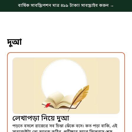
বার্ষিক সাবস্ক্রিপশন মাত্র ৪৯৯ টাকা! সাবস্ক্রাইব করুন →
দুআ
লেখাপড়া নিয়ে দুআ
পড়তে বসলে রাজ্যের সব চিন্তা ঝেঁকে বসে। কত পড়া বাকি, এই