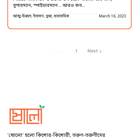
সুপারম্যান, স্পাইডারম্যান… আরও কত...
আত্ম-উন্নয়ন, ইবাদাত, দুআ, ধারাবাহিক
March 16, 2023
Previous
1
Next
Sholo Magazine
'ষোলো' হলো কিশোর-কিশোরী, তরুণ-তরুণীদের