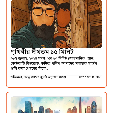
পৃথিবীর দীর্ঘতম ১৫ মিনিট
১৮ই জুলাই, ২০২৪ সময়: ৩টা ৫০ মিনিট (আনুমানিক) স্থান:
কোটবাড়ি বিশ্বরোড, কুমিল্লা পুলিশ আমাদের সবাইকে মুহুর্মুহু
গুলি করে পেছনের দিকে...
অভিজ্ঞতা, প্রবন্ধ, ষোলো জুলাই অভ্যুত্থান সংখ্যা
October 18, 2025