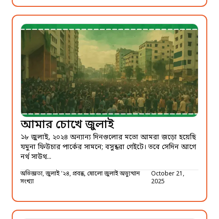
আমার চোখে জুলাই
১৮ জুলাই, ২০২৪ অন্যান্য দিনগুলোর মতো আমরা জড়ো হয়েছি
যমুনা ফিউচার পার্কের সামনে; বসুন্ধরা গেইটে। তবে সেদিন আগে
নর্থ সাউথ...
অভিজ্ঞতা, জুলাই '২৪, প্রবন্ধ, ষোলো জুলাই অভ্যুত্থান
October 21,
সংখ্যা
2025