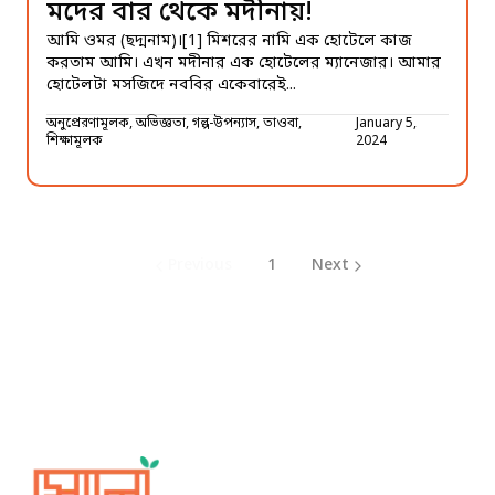
মদের বার থেকে মদীনায়!
আমি ওমর (ছদ্মনাম)।[1] মিশরের নামি এক হোটেলে কাজ
করতাম আমি। এখন মদীনার এক হোটেলের ম্যানেজার। আমার
হোটেলটা মসজিদে নববির একেবারেই...
অনুপ্রেরণামূলক, অভিজ্ঞতা, গল্প-উপন্যাস, তাওবা,
January 5,
শিক্ষামূলক
2024
Previous
1
Next
Sholo Magazine