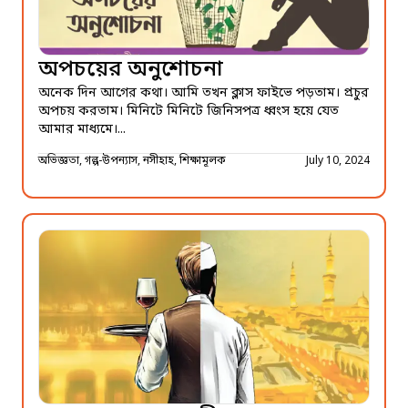
অপচয়ের অনুশোচনা
অনেক দিন আগের কথা। আমি তখন ক্লাস ফাইভে পড়তাম। প্রচুর
অপচয় করতাম। মিনিটে মিনিটে জিনিসপত্র ধ্বংস হয়ে যেত
আমার মাধ্যমে।...
অভিজ্ঞতা, গল্প-উপন্যাস, নসীহাহ, শিক্ষামূলক
July 10, 2024