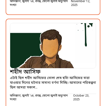
অভিজ্ঞতা, জুলাই '২৪, প্রবন্ধ, ষোলো জুলাই অভ্যুত্থান
November 12,
সংখ্যা
2025
শহীদ আসিফ
এটাই ছিল শহীদ আসিফের তোলা শেষ ছবি! আসিফের মারা
যাওয়ার দিনের ঘটনার সামান্য বর্ণনা দিচ্ছি। আমাদের পরিকল্পনা
ছিল আমরা সকাল...
অভিজ্ঞতা, জুলাই '২৪, প্রবন্ধ, ষোলো জুলাই অভ্যুত্থান
October 23,
সংখ্যা
2025