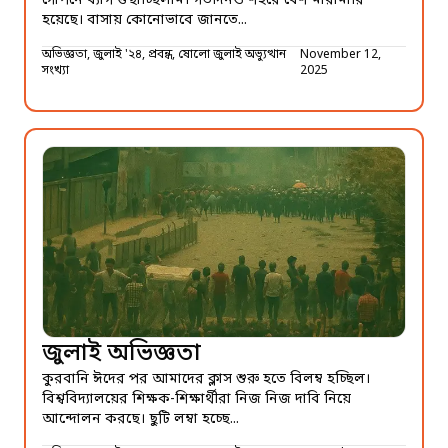
গোপনে ব্যাগ গুছাচ্ছিলাম। গতদিনও শহরে বেশ মারামারি
হয়েছে। বাসায় কোনোভাবে জানতে...
অভিজ্ঞতা, জুলাই '২৪, প্রবন্ধ, ষোলো জুলাই অভ্যুত্থান
November 12,
সংখ্যা
2025
জুলাই অভিজ্ঞতা
কুরবানি ঈদের পর আমাদের ক্লাস শুরু হতে বিলম্ব হচ্ছিল।
বিশ্ববিদ্যালয়ের শিক্ষক-শিক্ষার্থীরা নিজ নিজ দাবি নিয়ে
আন্দোলন করছে। ছুটি লম্বা হচ্ছে...