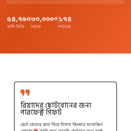
৫৪,৭৬০
৩০,০০০+
১৭৪
কপি বিক্রি
পাঠক
পাঠচক্র
রিয়াদের ছোটবোনের জন্য
পারফেক্ট গিফট
ছোট বোনের জন্য নিয়ে নিলাম কিশোর ম্যাগাজিন