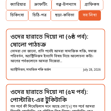
ক্যারিয়ার
ক্রাফটিং
গল্প-উপন্যাস
গ্রাফিকস
চিকিৎসা
চিঠি-পত্র
ছড়া-কবিতা
সব লিখা
ওদের হারাতে দিয়ো না (৬ষ্ঠ পর্ব):
ষোলো পাঠচক্র
তোমরা তো জানো, প্রতি পর্বেই আমরা সামাজিক শক্তি, সমাজ
পরিবর্তন, অ্যাক্টিভিজম ইত্যাদি বিষয় নিয়ে আলোচনা করি।
আগের পর্বগুলোতে আমরা নিজেরা...
অ্যাক্টিভিজম, সামাজিক শক্তি অর্জন
July 28, 2026
ওদের হারাতে দিয়ো না (৫ম পর্ব):
পোস্টারিং-এর টুকিটাকি
গত পর্বে কী শিখেছিলাম মনে আছে তো?[১] গত পর্বে আমরা