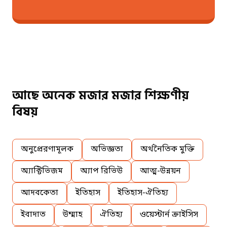
আছে অনেক মজার মজার শিক্ষণীয়
বিষয়
অনুপ্রেরণামূলক
অভিজ্ঞতা
অর্থনৈতিক মুক্তি
অ্যাক্টিভিজম
অ্যাপ রিভিউ
আত্ম-উন্নয়ন
আদবকেতা
ইতিহাস
ইতিহাস-ঐতিহ্য
ইবাদাত
উম্মাহ
ঐতিহ্য
ওয়েস্টার্ন ক্রাইসিস